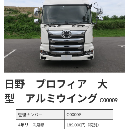
:
日野 プロフィア 大
型 アルミウイング
C00009
C00009
管理ナンバー
4年リース月額
185,000円（税別）