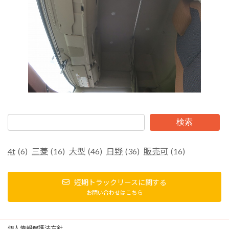
検索
4t
(6)
三菱
(16)
大型
(46)
日野
(36)
販売可
(16)
短期トラックリースに関する
お問い合わせはこちら
個人情報保護法方針