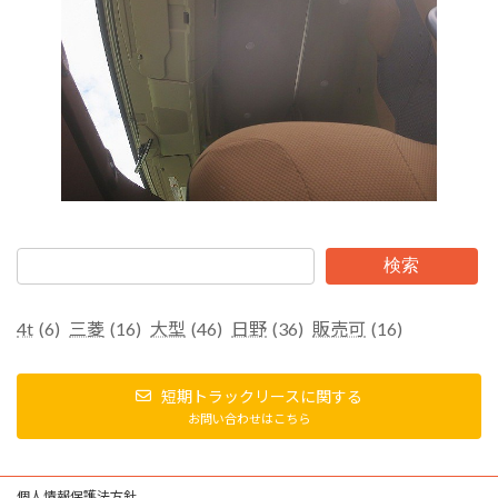
検索
4t
(6)
三菱
(16)
大型
(46)
日野
(36)
販売可
(16)
短期トラックリースに関する
お問い合わせはこちら
個人情報保護法方針