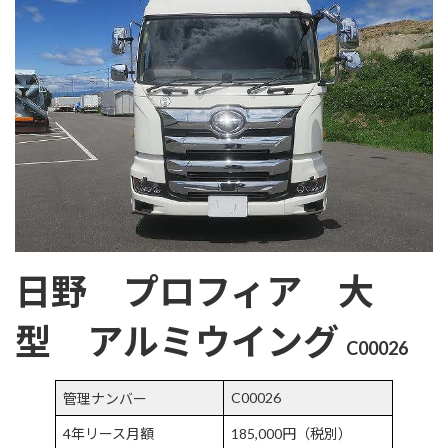
:
日野 プロフィア 大
型 アルミウイング
C00026
C00026
管理ナンバー
4年リース月額
185,000円（税別）